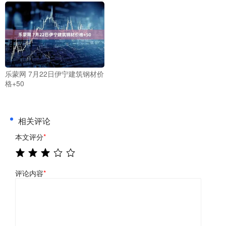
乐蒙网 7月22日伊宁建筑钢材价
格+50
相关评论
本文评分
*
评论内容
*