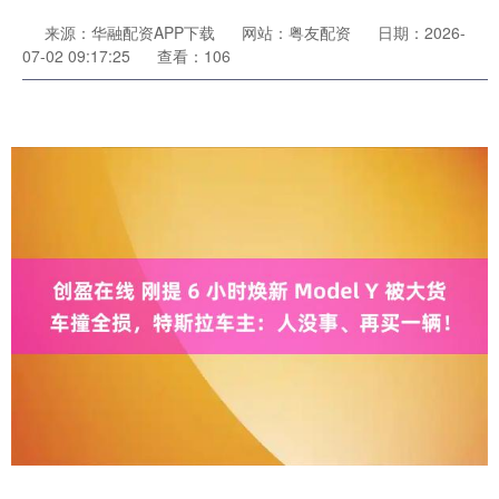
来源：华融配资APP下载
网站：粤友配资
日期：2026-
07-02 09:17:25
查看：106