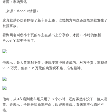
来源：市场资讯
（来源：Model 3情报）
这真就满心欢喜刚提了新车开上路，谁曾想方向盘还没焐热就发生了
被撞事故。
看到网名叫@小十页的车主在某书上分享称，才提 6 小时的焕新
Model Y 就变全损了。
他表示，是大货车刹不住，违规变道冲撞造成的。对方全责，车损是
29.5 万元。但有 1.2 万元的购置税不赔，准备起诉。
他称，从 4S 店到废车场只用了 6 个小时，还好虽然车没了，但人没
事。并表示，全网最短新车寿命，欢迎来挑战，看来车主心态还不
错。