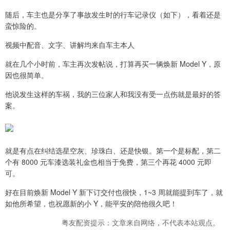
随后，车主也是分享了事故发生时的行车记录仪（如下），看着还是
蛮惊险的。
视频中配音、文字、讲解均来自车主本人
就在几个小时前，车主再次发帖说，打算再买一辆焕新 Model Y，原
因也很简单。
他说发生这样的车祸，我的三位家人和我没有受一点伤就是最好的答
案。
就是有点在纠结选星空灰、珍珠白、还是快银。第一个是标配，第二
个有 8000 元车漆选装礼金也相当于免费，第三个再花 4000 元即
可。
好在目前焕新 Model Y 新下订交付也很快，1~3 周就能提到车了，就
如他所希望，也祝愿新的小 Y，能平安的陪他很久吧！
粤友配资提示：文章来自网络，不代表本站观点。