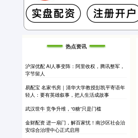
热点资讯
沪深优配 AI人事变阵：阿里收权，腾讯整军，
字节留人
易配宝 名家书房｜清华大学教授彭凯平寄语年
轻人：要有英雄叙事，把人生活成故事
武汉世牛 竞争升维，“0糖”只是门槛
金财配资 进一扇门，解百家忧！南沙区社会治
安综合治理中心正式启用