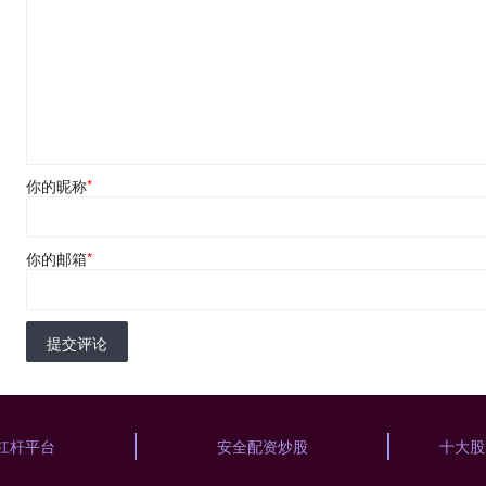
你的昵称
*
你的邮箱
*
提交评论
倍杠杆平台
安全配资炒股
十大股