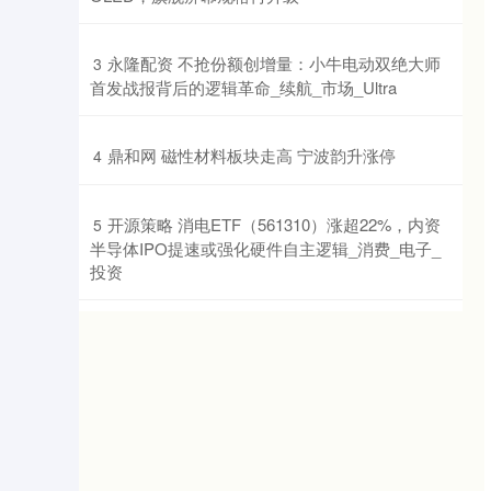
​永隆配资 不抢份额创增量：小牛电动双绝大师
3
首发战报背后的逻辑革命_续航_市场_Ultra
​鼎和网 磁性材料板块走高 宁波韵升涨停
4
​开源策略 消电ETF（561310）涨超22%，内资
5
半导体IPO提速或强化硬件自主逻辑_消费_电子_
投资