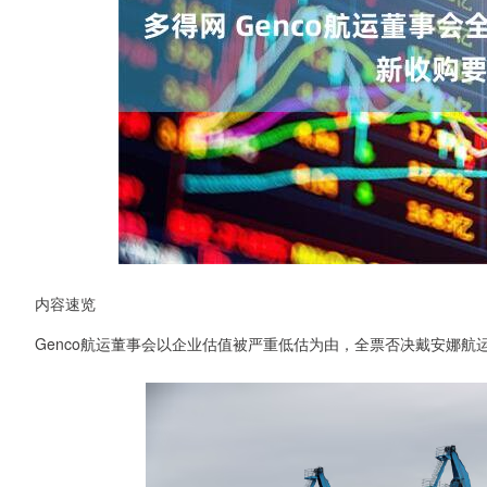
内容速览
Genco航运董事会以企业估值被严重低估为由，全票否决戴安娜航