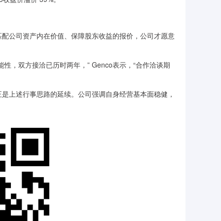
匹配公司资产内在价值、保障股东收益的报价，公司才愿意
性，双方接洽已历时两年，” Genco表示，“合作洽谈期
正是上述行事思路的延续。公司强调自身经营基本面稳健，