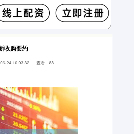
最新收购要约
6-24 10:03:32
查看：88