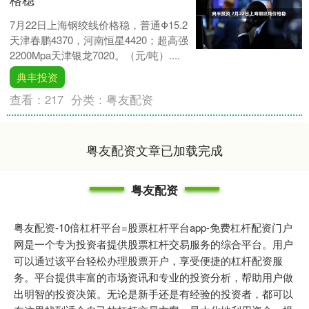
7月22日上海钢绞线价格稳，普通Φ15.2
天津春鹏4370，河南恒星4420；超高强
2200Mpa天津银龙7020。（元/吨）....
典丰投资
查看：
217
分类：
粤友配资
粤友配资文章已加载完成
粤友配资
粤友配资-10倍杠杆平台=股票杠杆平台app-免费杠杆配资门户
网是一个专为投资者提供股票杠杆交易服务的综合平台。用户
可以通过该平台轻松办理股票开户，享受便捷的杠杆配资服
务。平台提供丰富的市场资讯和专业的投资分析，帮助用户做
出明智的投资决策。无论是新手还是有经验的投资者，都可以