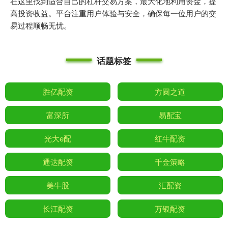
在这里找到适合自己的杠杆交易方案，最大化地利用资金，提
高投资收益。平台注重用户体验与安全，确保每一位用户的交
易过程顺畅无忧。
话题标签
胜亿配资
方圆之道
富深所
易配宝
光大e配
红牛配资
通达配资
千金策略
美牛股
汇配资
长江配资
万银配资