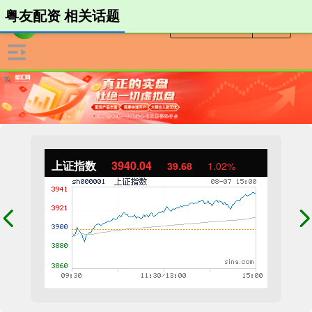
粤友配资 相关话题
上证指数
3940.04
39.68
1.02%