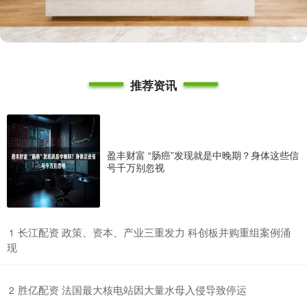
推荐资讯
盈丰财富 “肠癌”发现就是中晚期？身体这些信
号千万别忽视
​长江配资 政策、资本、产业三重发力 科创板并购重组案例涌
1
现
​胜亿配资 法国最大核电站因大量水母入侵导致停运
2