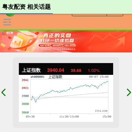
粤友配资 相关话题
上证指数
3940.04
39.68
1.02%