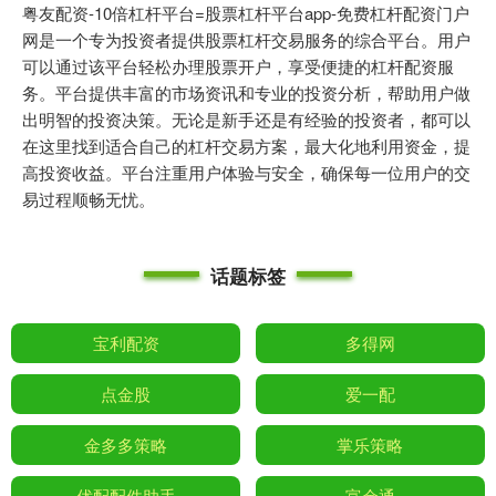
粤友配资-10倍杠杆平台=股票杠杆平台app-免费杠杆配资门户
网是一个专为投资者提供股票杠杆交易服务的综合平台。用户
可以通过该平台轻松办理股票开户，享受便捷的杠杆配资服
务。平台提供丰富的市场资讯和专业的投资分析，帮助用户做
出明智的投资决策。无论是新手还是有经验的投资者，都可以
在这里找到适合自己的杠杆交易方案，最大化地利用资金，提
高投资收益。平台注重用户体验与安全，确保每一位用户的交
易过程顺畅无忧。
话题标签
宝利配资
多得网
点金股
爱一配
金多多策略
掌乐策略
优配配件助手
富余通