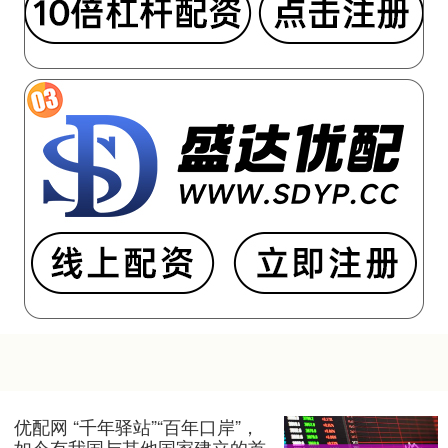
优配网 “千年驿站”“百年口岸”，
如今有我国与其他国家建立的首