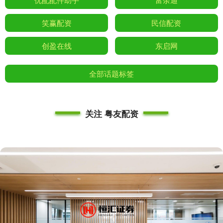
笑赢配资
民信配资
创盈在线
东启网
全部话题标签
关注 粤友配资